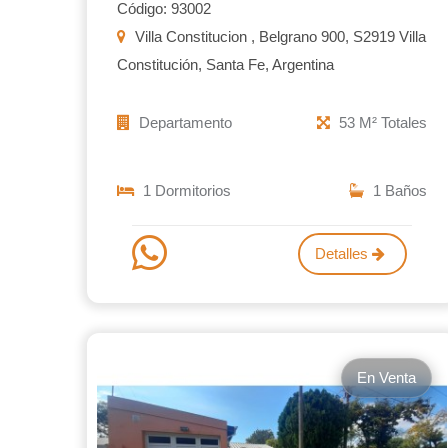
Código: 93002
Villa Constitucion , Belgrano 900, S2919 Villa
Constitución, Santa Fe, Argentina
Departamento
53 M² Totales
1 Dormitorios
1 Baños
Detalles
En Venta