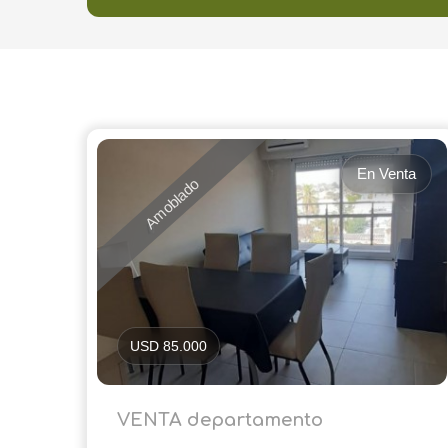
En Venta
Amoblado
USD 85.000
VENTA departamento