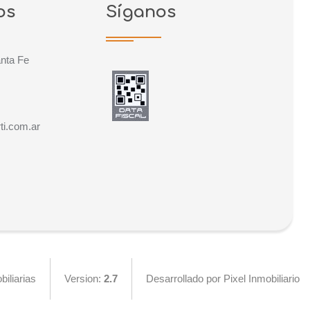
os
Síganos
anta Fe
ti.com.ar
iliarias
Version:
2.7
Desarrollado por Pixel Inmobiliario