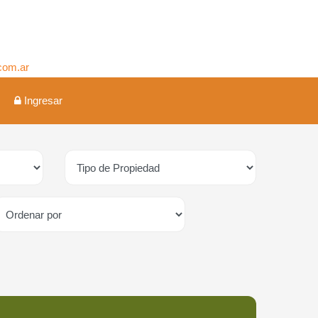
.com.ar
Ingresar