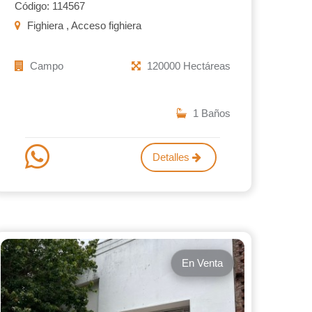
Código: 114567
Fighiera , Acceso fighiera
Campo
120000 Hectáreas
1 Baños
Detalles
En Venta