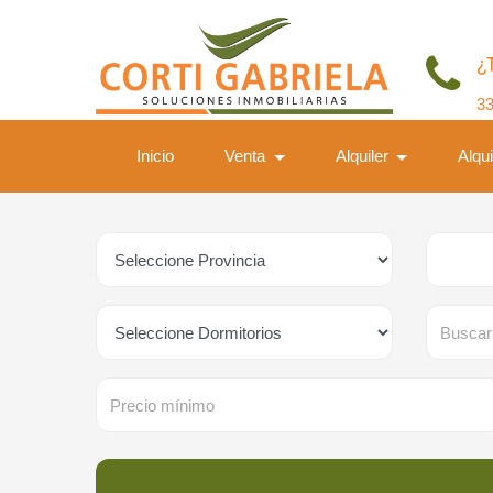
¿
3
Inicio
Venta
Alquiler
Alqu