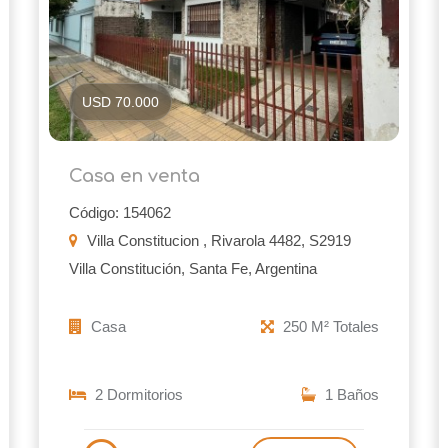
USD 70.000
Casa en venta
Código: 154062
Villa Constitucion , Rivarola 4482, S2919
Villa Constitución, Santa Fe, Argentina
Casa
250 M² Totales
2 Dormitorios
1 Baños