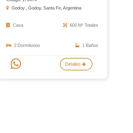
Godoy , Godoy, Santa Fe, Argentina
Casa
600 M² Totales
2 Dormitorios
1 Baños
Detalles