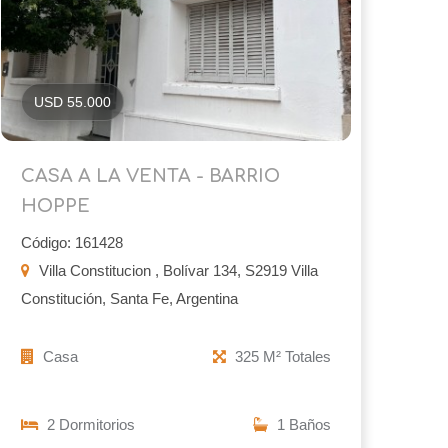
USD 55.000
CASA A LA VENTA - BARRIO
HOPPE
Código: 161428
Villa Constitucion , Bolívar 134, S2919 Villa
Constitución, Santa Fe, Argentina
Casa
325 M² Totales
2 Dormitorios
1 Baños