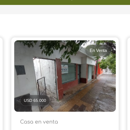
En Venta
USD 65.000
Casa en venta