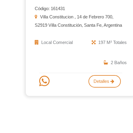
Código: 161431
Villa Constitucion , 14 de Febrero 700,
S2919 Villa Constitución, Santa Fe, Argentina
Local Comercial
197 M² Totales
2 Baños
Detalles