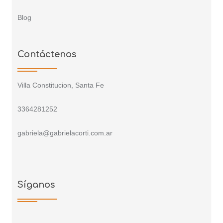
Blog
Contáctenos
Villa Constitucion, Santa Fe
3364281252
gabriela@gabrielacorti.com.ar
Síganos