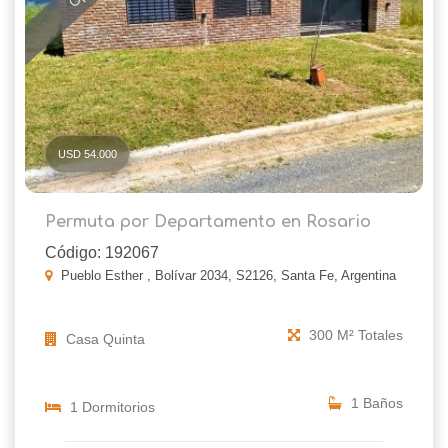
USD 54.000
Permuta por Departamento en Rosario
Código: 192067
Pueblo Esther , Bolívar 2034, S2126, Santa Fe, Argentina
300 M² Totales
Casa Quinta
1 Baños
1 Dormitorios