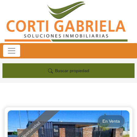
Buscar propiedad
En Venta
Oportunidad